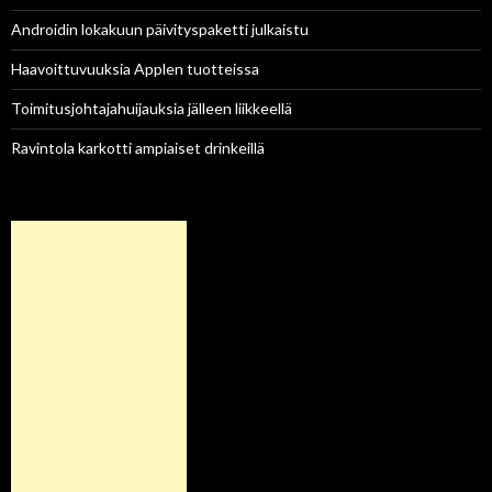
Androidin lokakuun päivityspaketti julkaistu
Haavoittuvuuksia Applen tuotteissa
Toimitusjohtajahuijauksia jälleen liikkeellä
Ravintola karkotti ampiaiset drinkeillä